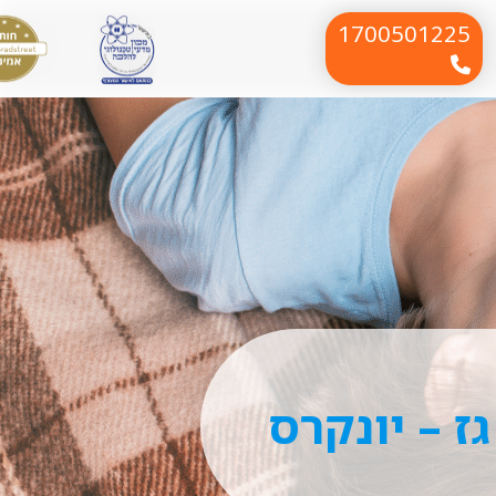
1700501225
ז – יונקרס