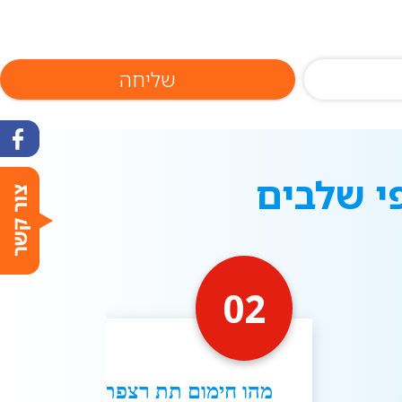
י שלבים
02
מהו חימום תת רצפתי?