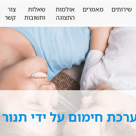
שירותים
מאמרים
אולמות
שאלות
צור
התצוגה
ותשובות
קשר
רכת חימום על ידי תנור ג