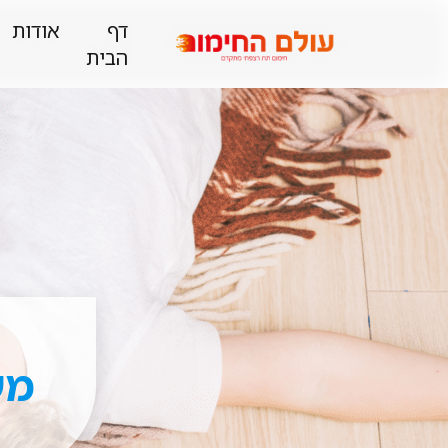
דף
אודות
הבית
מע