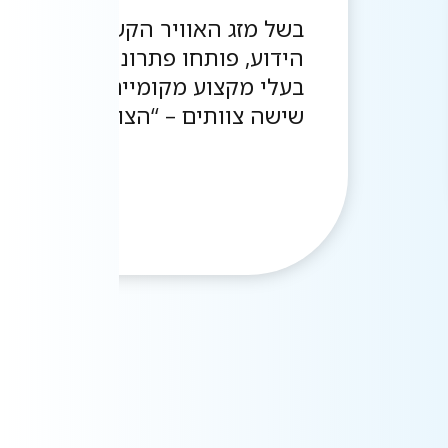
בשל מזג האוויר הקשה של החורף
הידוע, פותחו פתרונות הסקה וחימ
בעלי מקצוע מקומיים. עולם החימ
שישה צוותים – “הצוותים הירושלמ