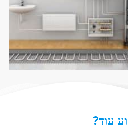
ע עוד?