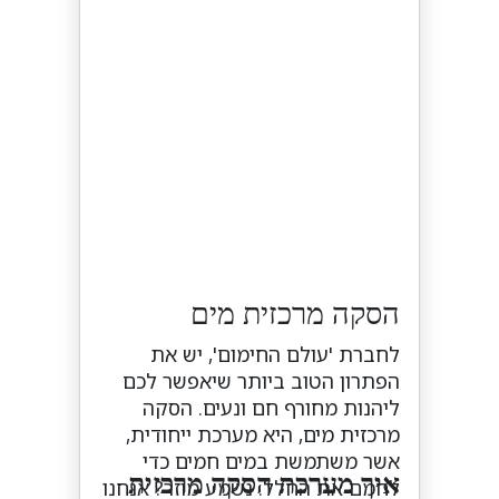
הסקה מרכזית מים
לחברת 'עולם החימום', יש את
הפתרון הטוב ביותר שיאפשר לכם
ליהנות מחורף חם ונעים. הסקה
מרכזית מים, היא מערכת ייחודית,
אשר משתמשת במים חמים כדי
איך מערכת הסקה מרכזית
לחמם את החלל. נשמע מוזר? אנחנו