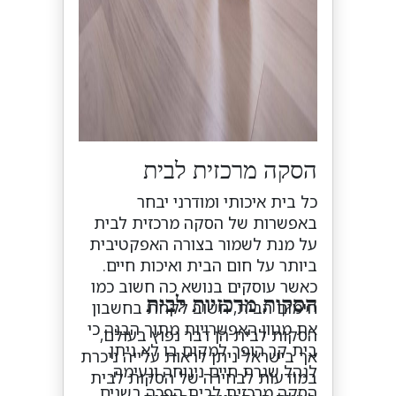
הסקה מרכזית לבית
כל בית איכותי ומודרני יבחר
באפשרות של הסקה מרכזית לבית
על מנת לשמור בצורה האפקטיבית
ביותר על חום הבית ואיכות חיים.
כאשר עוסקים בנושא כה חשוב כמו
הסקות מרכזיות לבית
חימום הבית, חשוב לקחת בחשבון
את מגוון האפשרויות מתוך הבנה כי
הסקות לבית הן דבר נפוץ בעולם,
בית קר הופך למקום בו לא ניתן
אך בישראל ניתן לראות עלייה ניכרת
לנהל שגרת חיים נינוחה ונעימה.
במודעות לבחירה של הסקות לבית
הסקה מרכזית לבית הפכה בשנים