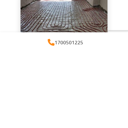
במיוחד.
1700501225
חימום רצפה